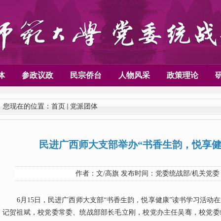
体
参政议政
民宗侨台
人物风采
政策理论
您现在的位置：
首页
党派团体
民进广西师大支部举办“书香生韵，悦享健
作者：文/高旗 发布时间：党委统战部/机关党委
6月15日，民进广西师大支部“书香生韵，悦享健康”读书学习活动
记贺祖斌，校党委常委、统战部部长毛立刚，校党办主任吴骞，校党委