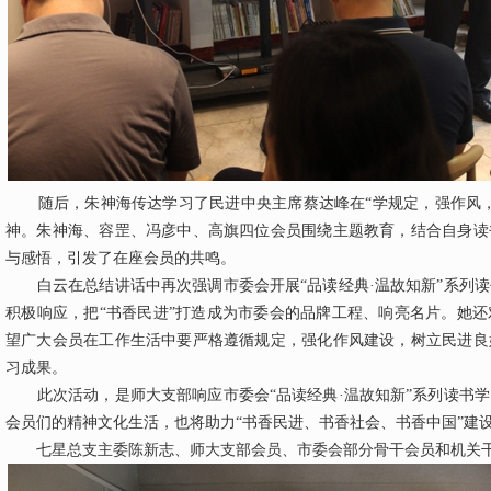
随后，朱神海传达学习了民进中央主席蔡达峰在“学规定，强作风，
神。朱神海、容罡、冯彦中、高旗四位会员围绕主题教育，结合自身读
与感悟，引发了在座会员的共鸣。
白云在总结讲话中再次强调市委会开展“品读经典·温故知新”系列读
积极响应，把“书香民进”打造成为市委会的品牌工程、响亮名片。她
望广大会员在工作生活中要严格遵循规定，强化作风建设，树立民进良
习成果。
此次活动，是师大支部响应市委会“品读经典·温故知新”系列读书学
会员们的精神文化生活，也将助力“书香民进、书香社会、书香中国”建
七星总支主委陈新志、师大支部会员、市委会部分骨干会员和机关