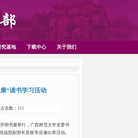
研究基地
下载中心
关于我们
康”读书学习活动
 点击数：
111
在开明书屋举行，广西师范大学党委书
统战部副部长苏政等应邀出席活动。