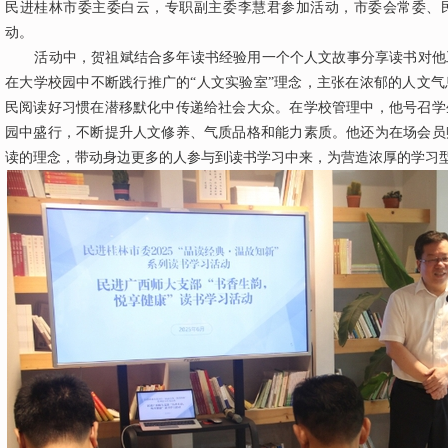
民进桂林市委主委白云，专职副主委李慧君参加活动，市委会常委、
动。
活动中，贺祖斌结合多年读书经验用一个个人文故事分享读书对他
在大学校园中不断践行推广的“人文实验室”理念，主张在浓郁的人文
民阅读好习惯在潜移默化中传递给社会大众。在学校管理中，他号召学
园中盛行，不断提升人文修养、气质品格和能力素质。他还为在场会员
读的理念，带动身边更多的人参与到读书学习中来，为营造浓厚的学习