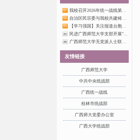
我校召开2026年统一战线第二...
自治区民宗委与我校共建铸牢...
【学习强国】关注报道台胞之...
民进广西师范大学支部开展“...
广西师范大学无党派人士联络...
友情链接
广西师范大学
中共中央统战部
广西统一战线
桂林市统战部
广西师大党委办公室
广西大学统战部