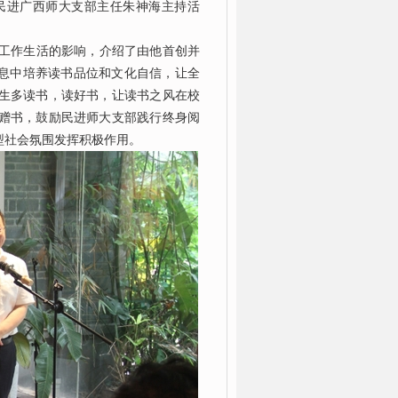
民进广西师大支部主任朱神海主持活
工作生活的影响，介绍了由他首创并
气息中培养读书品位和文化自信，让全
生多读书，读好书，让读书之风在校
赠书，鼓励民进师大支部践行终身阅
型社会氛围发挥积极作用。