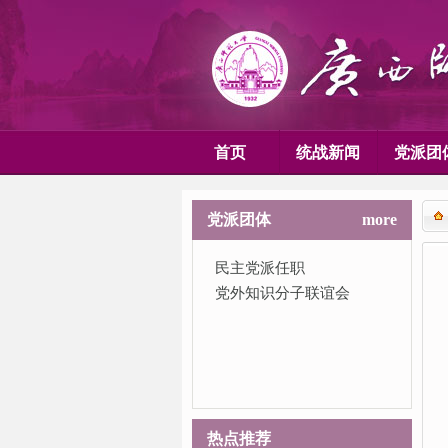
首页
统战新闻
党派团
党派团体
more
民主党派任职
党外知识分子联谊会
热点推荐